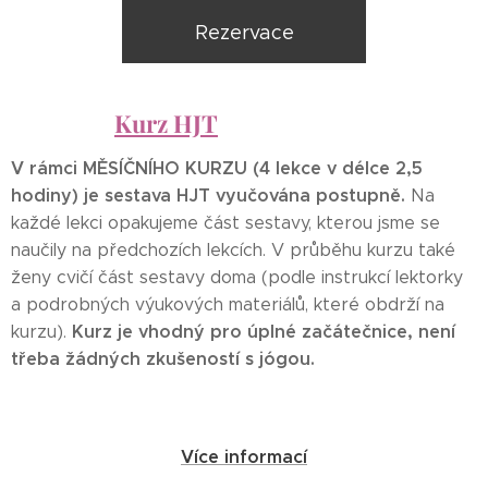
Rezervace
Kurz HJT
V rámci MĚSÍČNÍHO KURZU (4 lekce v délce 2,5
hodiny) je sestava HJT vyučována postupně.
Na
každé lekci opakujeme část sestavy, kterou jsme se
naučily na předchozích lekcích. V průběhu kurzu také
ženy cvičí část sestavy doma (podle instrukcí lektorky
a podrobných výukových materiálů, které obdrží na
Kurz je vhodný pro úplné začátečnice, není
kurzu).
třeba žádných zkušeností s jógou.
Více informací