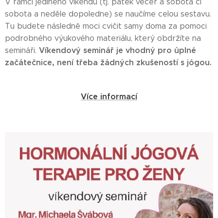
V rámci jediného víkendu (tj. pátek večer a sobota či
sobota a neděle dopoledne) se naučíme celou sestavu.
Tu budete následně moci cvičit samy doma za pomoci
podrobného výukového materiálu, který obdržíte na
Víkendový seminář je vhodný pro úplné
semináři.
začátečnice, není třeba žádných zkušeností s jógou.
Více informací