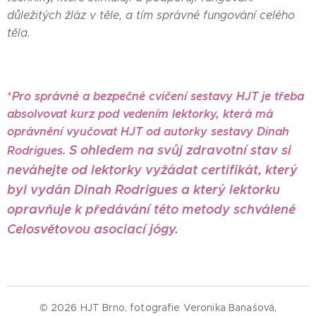
důležitých žláz v těle, a tím správné fungování celého
těla.
*
Pro správné a bezpečné cvičení sestavy HJT je třeba
absolvovat kurz pod vedením lektorky, která má
oprávnění vyučovat HJT od autorky sestavy Dinah
S ohledem na svůj zdravotní stav si
Rodrigues.
neváhejte od lektorky vyžádat certifikát, který
byl vydán Dinah Rodrigues a který lektorku
opravňuje k předávání této metody schválené
Celosvětovou asociací jógy.
© 2026 HJT Brno, fotografie Veronika Banaśová,