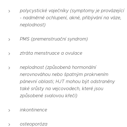
polycystické vaječníky (symptomy je provázející
- nadměrné ochlupení, akné, přibývání na váze,
neplodnost)
PMS (premenstruační syndrom)
ztráta menstruace a ovulace
neplodnost (způsobená hormonální
nerovnováhou nebo špatným prokrvením
pánevní oblasti;
HJT mohou být odstraněny
také srůsty na vejcovodech, které jsou
způsobené svalovou křečí
)
inkontinence
osteoporóza